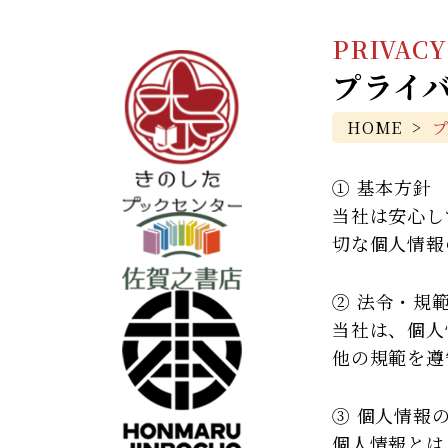
PRIVACY
プライ
HOME
>
① 基本方針
当社は安心し
切な個人情報
② 法令・規
当社は、個人
他の規範を遵
③ 個人情報
個人情報とは