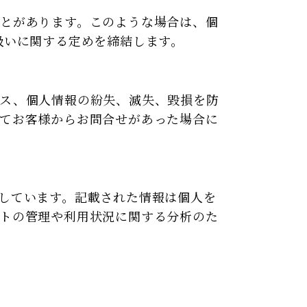
とがあります。このような場合は、個
扱いに関する定めを締結します。
セス、個人情報の紛失、滅失、毀損を防
てお客様からお問合せがあった場合に
しています。記載された情報は個人を
トの管理や利用状況に関する分析のた