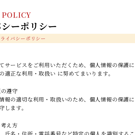
 POLICY
バシーポリシー
プライバシーポリシー
てサービスをご利用いただくため、個人情報の保護に
の適正な利用・取扱い に努めてまいります。
範の遵守
情報の適切な利用・取扱いのため、個人情報の保護に
守します。
の考え方
、氏名・住所・電話番号など特定の個人を識別するこ