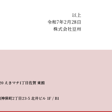
以上
令和7年2月28日
株式会社豆州
-20 えきマチ1丁目佐賀 東館
神保町2丁目23-5 北井ビル 1F / B1